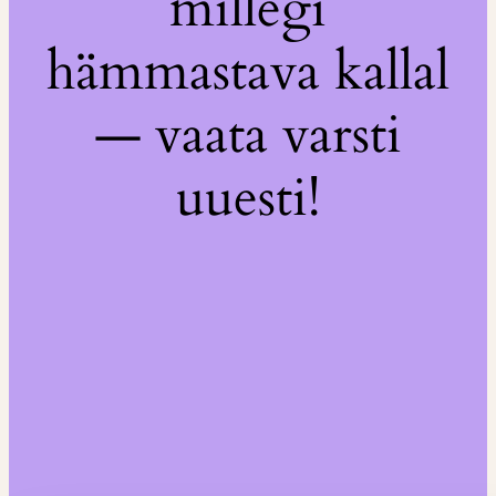
millegi
hämmastava kallal
— vaata varsti
uuesti!