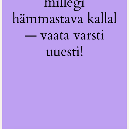
millegi
hämmastava kallal
— vaata varsti
uuesti!