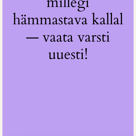
millegi
hämmastava kallal
— vaata varsti
uuesti!