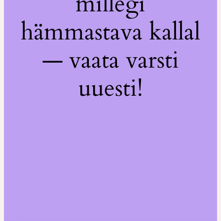
millegi
hämmastava kallal
— vaata varsti
uuesti!