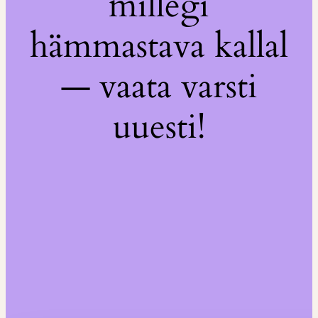
millegi
hämmastava kallal
— vaata varsti
uuesti!